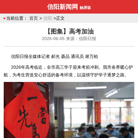
信阳新闻网
触屏版
当前位置：
首页
>
信阳
>正文
【图集】高考加油
2026-06-05
来源：信阳日报
信阳日报全媒体记者 郝光 聂品 通讯员 谢万柏
2026年高考临近，全市高三学子迎来考前冲刺。我市各界暖心护
航，为考生营造安心舒适的备考环境，以温情守护学子逐梦之路。