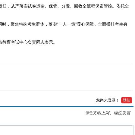
责任，从严落实试卷运输、保管、分发、回收全流程保密管控。依托全
时，聚焦特殊考生群体，落实“一人一策”暖心保障，全面摸排考生身
”市教育考试中心负责同志表示。
您尚未登录！
登陆
文明上网、理性发言
请您