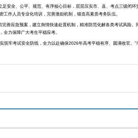
立足安全、公平、规范、有序核心目标，层层压实市、县、考点三级闭环
密工作人员专业化培训，完善激励机制，锻造高素质考务队伍。
前完善应急预案，建立舆情快速处置机制，精准防范化解各类考试风险。同
，全力保障广大考生平稳应考。
实筑牢考试安全防线，全力以赴确保2026年高考平稳有序、圆满收官。