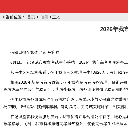
当前位置：
首页
>
信阳
>正文
2026年
信阳日报全媒体记者 马迎春
6月1日，记者从市教育考试中心获悉，2026年我市高考各项筹备工
从考生选科结构来看，今年我市首选物理考生43826人，占比62.9%
相较2025年新高考首考政策，今年我省高考在考务管理、命题
高考改革的连续性与稳定性，为考生备考、考务组织提供了稳定清晰的
今年我市考务组织标准全面提档升级，考试环境与安保防线双重提
场”制度，严堵高科技作弊漏洞。针对高考听力考试关键环节，相关部
在纪律监管和便民服务层面，我市多措并举营造公平有序、暖心贴
报考指导。同时，我市持续推进高考风气整治，优化高分考生成绩展示