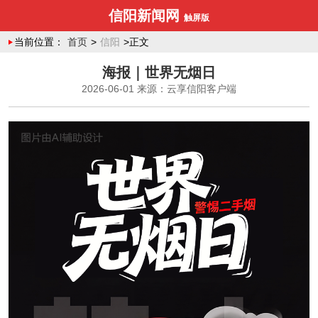
信阳新闻网
触屏版
当前位置：
首页
>
信阳
>正文
海报｜世界无烟日
2026-06-01
来源：云享信阳客户端