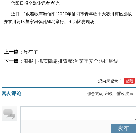
信阳日报全媒体记者 郝光
近日，“跟着歌声游信阳”2026年信阳市青年歌手大赛浉河区选拔
赛在浉河区董家河镇孔雀岛举行。图为比赛现场。
上一篇：
没有了
下一篇：
海报｜抓实隐患排查整治 筑牢安全防护底线
您尚未登录！
登陆
网友评论
文明上网、理性发言
请您
发布