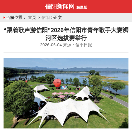
信阳新闻网
触屏版
当前位置：
首页
>
信阳
>正文
“跟着歌声游信阳”2026年信阳市青年歌手大赛浉
河区选拔赛举行
2026-06-04
来源：信阳日报