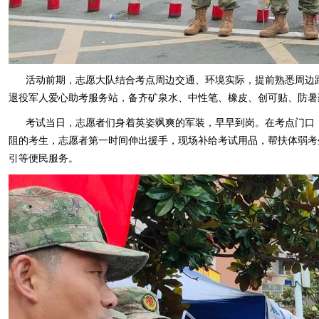
活动前期，志愿大队结合考点周边交通、环境实际，提前熟悉周边
退役军人爱心助考服务站，备齐矿泉水、中性笔、橡皮、创可贴、防暑
考试当日，志愿者们身着英姿飒爽的军装，早早到岗。在考点门口
阻的考生，志愿者第一时间伸出援手，现场补给考试用品，帮扶体弱考
引等便民服务。