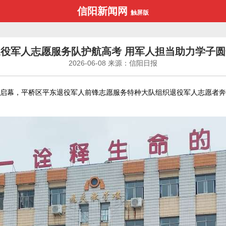
信阳新闻网
触屏版
退役军人志愿服务队护航高考 用军人担当助力学子圆
2026-06-08
来源：信阳日报
正式启幕，平桥区平东退役军人前锋志愿服务特种大队组织退役军人志愿者