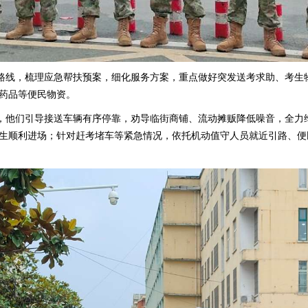
路线，梳理应急帮扶预案，细化服务方案，重点做好突发送考求助、考生
药品等便民物资。
，他们引导接送车辆有序停靠，劝导临街商铺、流动摊贩降低噪音，全力
生顺利进场；针对赶考堵车等紧急情况，依托机动值守人员就近引路、便