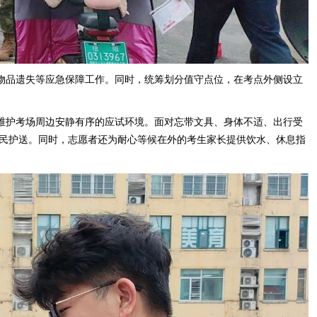
物品遗失等应急保障工作。同时，统筹划分值守点位，在考点外侧设立
维护考场周边安静有序的应试环境。面对忘带文具、身体不适、出行受
民护送。同时，志愿者还为耐心等候在外的考生家长提供饮水、休息指