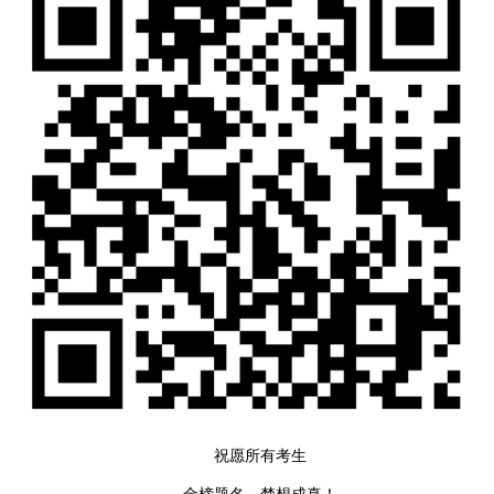
祝愿所有考生
金榜题名，梦想成真！