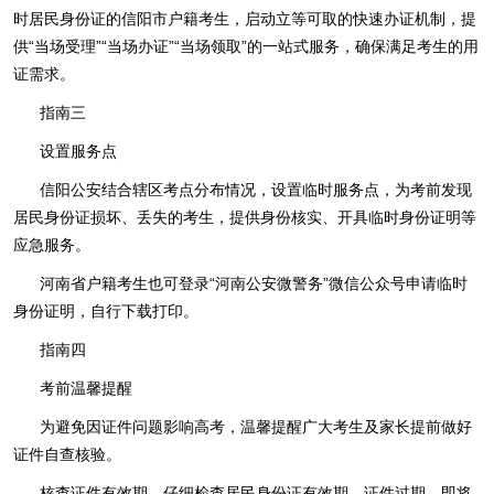
时居民身份证的信阳市户籍考生，启动立等可取的快速办证机制，提
供“当场受理”“当场办证”“当场领取”的一站式服务，确保满足考生的用
证需求。
指南三
设置服务点
信阳公安结合辖区考点分布情况，设置临时服务点，为考前发现
居民身份证损坏、丢失的考生，提供身份核实、开具临时身份证明等
应急服务。
河南省户籍考生也可登录“河南公安微警务”微信公众号申请临时
身份证明，自行下载打印。
指南四
考前温馨提醒
为避免因证件问题影响高考，温馨提醒广大考生及家长提前做好
证件自查核验。
核查证件有效期。仔细检查居民身份证有效期，证件过期、即将