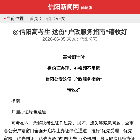
信阳新闻网
触屏版
当前位置：
首页
>
信阳
>正文
@信阳高考生 这份“户政服务指南”请收好
2026-06-05
来源：信阳公安
高考倒计时
身份证办理、补换领不用慌
信阳公安这份“户政服务指南”
请收好
指南一
开启办证绿色通道
高考在即，为解决考生证件过期、损坏、遗失等紧急问题，全市
各公安户籍窗口全面开启考生办证绿色通道，推行“优先受理、优先
审核、优先制证、优先发放”的“四优先”服务机制，最大限度压缩办证