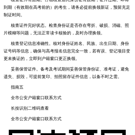
到期（有效期在高考前的）的考生，请务必提前换领新证，预留充足
制证时间。
核查证件完好状态。检查身份证是否存在弯折、破损、消磁、照
片模糊等问题，无法正常读卡核验的，及时办理换领。
核查登记信息准确性。核对身份证姓名、民族、出生日期、身份
证号码等信息，确保与高考报名信息完全一致，若有误、登记项目变
更未换证的，立即到户籍窗口更正换领。
妥善保管证件。备考及考试期间妥善保管身份证、准考证，避免
遗失、损毁，可提前复印、拍照留存证件信息，以备不时之需。
指南五
全市公安户籍窗口联系方式
长按识别二维码查看
全市公安户籍窗口联系方式