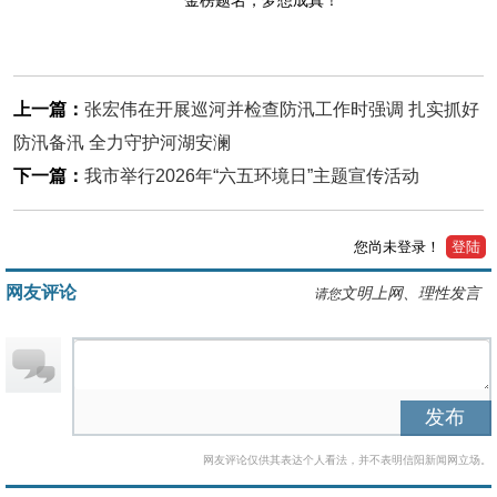
上一篇：
张宏伟在开展巡河并检查防汛工作时强调 扎实抓好
防汛备汛 全力守护河湖安澜
下一篇：
我市举行2026年“六五环境日”主题宣传活动
您尚未登录！
登陆
网友评论
文明上网、理性发言
请您
发布
网友评论仅供其表达个人看法，并不表明信阳新闻网立场。