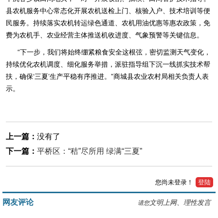
县农机服务中心常态化开展农机送检上门、核验入户、技术培训等便
民服务。持续落实农机转运绿色通道、农机用油优惠等惠农政策，免
费为农机手、农业经营主体推送机收进度、气象预警等关键信息。
“下一步，我们将始终绷紧粮食安全这根弦，密切监测天气变化，
持续优化农机调度、细化服务举措，派驻指导组下沉一线抓实技术帮
扶，确保‘三夏’生产平稳有序推进。”商城县农业农村局相关负责人表
示。
上一篇：
没有了
下一篇：
平桥区：“秸”尽所用 绿满“三夏”
您尚未登录！
登陆
网友评论
文明上网、理性发言
请您