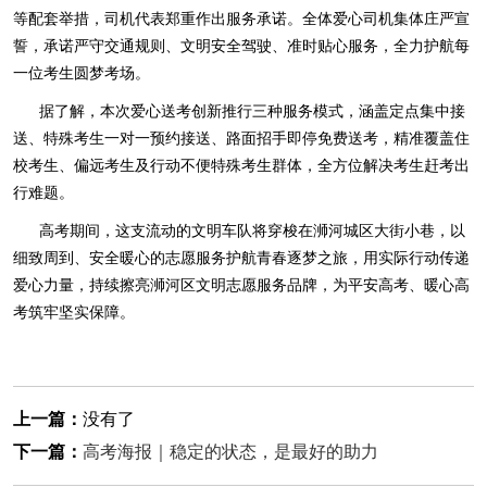
等配套举措，司机代表郑重作出服务承诺。全体爱心司机集体庄严宣
誓，承诺严守交通规则、文明安全驾驶、准时贴心服务，全力护航每
一位考生圆梦考场。
据了解，本次爱心送考创新推行三种服务模式，涵盖定点集中接
送、特殊考生一对一预约接送、路面招手即停免费送考，精准覆盖住
校考生、偏远考生及行动不便特殊考生群体，全方位解决考生赶考出
行难题。
高考期间，这支流动的文明车队将穿梭在浉河城区大街小巷，以
细致周到、安全暖心的志愿服务护航青春逐梦之旅，用实际行动传递
爱心力量，持续擦亮浉河区文明志愿服务品牌，为平安高考、暖心高
考筑牢坚实保障。
上一篇：
没有了
下一篇：
高考海报｜稳定的状态，是最好的助力