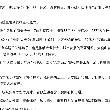
局，围绕两茶产业、林下经济、森林康养、林业碳汇四项特色产业，是信阳
高质量发展的根基与底气。
活跃在各地的商会会长、7位两院院士；拥有38所大中专院校、23万名在
。如何让“雁南飞”变为“雁归来”？如何让人才外流的短板，转化为智力回
留存难题的关键落子，也是推动产业壮大、城市发展的重要引擎。大会印发
口总量达到610万人以上”的工作要求。
立“人口是最大红利”的理念，紧扣“六新两品”现代产业体系，加快构建
。
态文化，信阳将全方位厚植近悦远来的沃土。建立统计监测、定期调度、
供坚实人才支撑。
一场聚焦育才留才用才。看似主题各异，实则有机贯通。
部署这两件事，绝非偶然。这是市委、市政府对发展规律的深刻洞察。真
行“两个更好”的深远之计。