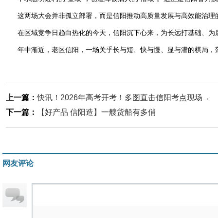
这两场大会并非孤立部署，而是信阳推动高质量发展与高效能治理
在区域竞争日趋白热化的今天，信阳沉下心来，为长远打基础、为
年中渐近，老区信阳，一场关乎长与短、快与慢、显与潜的棋局，
上一篇：
快讯！2026年高考开考！多图直击信阳考点现场→
下一篇：
【好产品 信阳造】一艘货船有多俏
网友评论