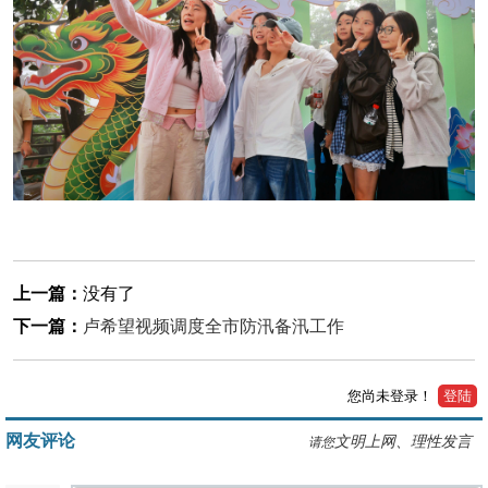
上一篇：
没有了
下一篇：
卢希望视频调度全市防汛备汛工作
您尚未登录！
登陆
网友评论
文明上网、理性发言
请您