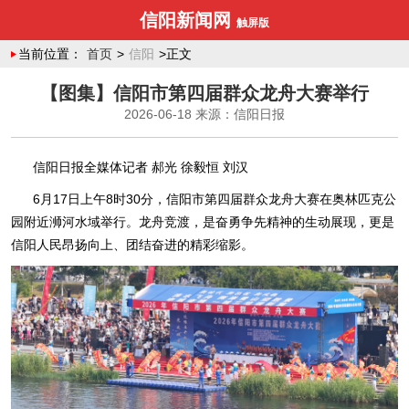
信阳新闻网
触屏版
当前位置：
首页
>
信阳
>正文
【图集】信阳市第四届群众龙舟大赛举行
2026-06-18
来源：信阳日报
信阳日报全媒体记者 郝光 徐毅恒 刘汉
6月17日上午8时30分，信阳市第四届群众龙舟大赛在奥林匹克公
园附近浉河水域举行。龙舟竞渡，是奋勇争先精神的生动展现，更是
信阳人民昂扬向上、团结奋进的精彩缩影。