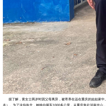
据了解，黄女士两岁时因父母离异，被寄养在远在重庆的姑姑家中。
名）。为了这份执念，她独自驱车1000多公里，从重庆奔赴河南光山