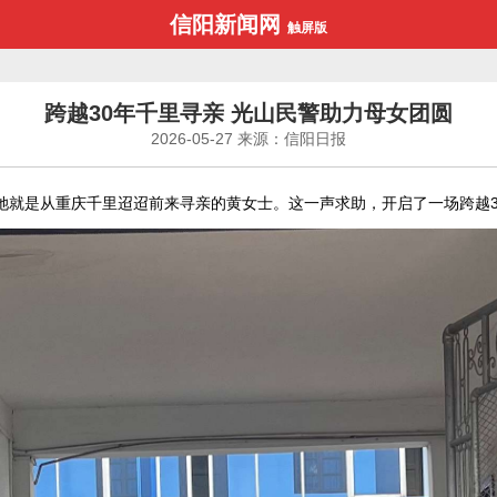
信阳新闻网
触屏版
跨越30年千里寻亲 光山民警助力母女团圆
2026-05-27
来源：信阳日报
她就是从重庆千里迢迢前来寻亲的黄女士。这一声求助，开启了一场跨越3