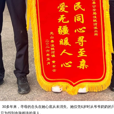
30多年来，寻母的念头在她心底从未消失。她仅凭6岁时从爷爷奶奶的只
，只为找到血脉相连的亲人。