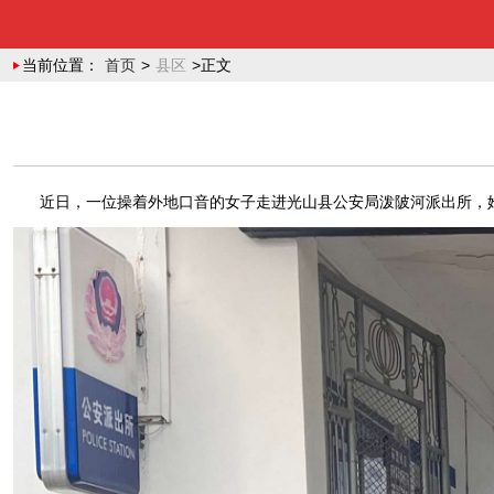
当前位置：
首页
>
县区
>正文
近日，一位操着外地口音的女子走进光山县公安局泼陂河派出所，