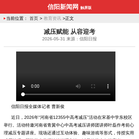
信阳新闻网
触屏版
当前位置：
首页
>
教育资讯
>正文
减压赋能 从容迎考
2026-05-31
来源：信阳日报
信阳日报全媒体记者 曹新俊
近日，2026年“河南省12355中高考减压”活动在宋基中学东校区
举行。活动特邀河南省青翼中心中高考减压讲师团讲师叶磊作考前心
理减压专题讲座。现场还通过互动体验、趣味游戏等形式，传授实用