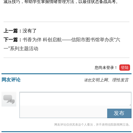
减压技巧，帮助学生掌握情绪管理方法，以最佳状态备战高考。
上一篇：
没有了
下一篇：
书香为伴 科创启航——信阳市图书馆举办庆“六
一”系列主题活动
您尚未登录！
登陆
网友评论
文明上网、理性发言
请您
发布
网友评论仅供其表达个人看法，并不表明信阳新闻网立场。