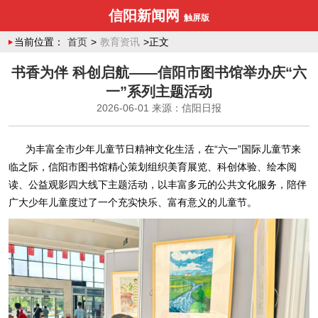
信阳新闻网
触屏版
当前位置：
首页
>
教育资讯
>正文
书香为伴 科创启航——信阳市图书馆举办庆“六
一”系列主题活动
2026-06-01
来源：信阳日报
为丰富全市少年儿童节日精神文化生活，在“六一”国际儿童节来
临之际，信阳市图书馆精心策划组织美育展览、科创体验、绘本阅
读、公益观影四大线下主题活动，以丰富多元的公共文化服务，陪伴
广大少年儿童度过了一个充实快乐、富有意义的儿童节。