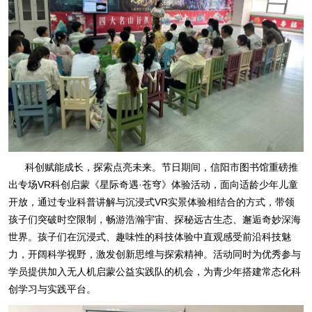
科创赋能成长，探索点亮未来。节日期间，信阳市图书馆重磅推
出专场VR科创启蒙《星际奇遇·苍穹》体验活动，面向适龄少年儿童
开放，通过专业科普讲解与沉浸式VR实景体验相结合的方式，带领
孩子们突破时空限制，畅游浩瀚宇宙、探秘远古生态、邂逅奇妙深海
世界。孩子们在沉浸式、趣味性的科技体验中直观感受前沿科技魅
力，开阔科学视野，激发创新思维与探索精神。活动同时为优秀参与
学员提供加入无人机启蒙公益实践队的机会，为青少年搭建常态化科
创学习与实践平台。