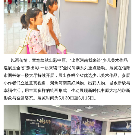
以画传情，童笔绘就出彩中原。“出彩河南我来绘”少儿美术作品
巡展是全省“豫出彩·一起来读书”全民阅读系列重点活动。展览在信阳
市图书馆一楼大厅持续开展，展出多幅全省优选少儿美术作品。参展
小作者们立足童真视角，聚焦河南美好风物、出彩人物、城乡新貌与
幸福生活，用丰富多样的绘画形式，生动展现新时代中原大地的崭新
形象与奋进姿态。展览时间为5月30日至6月15日。