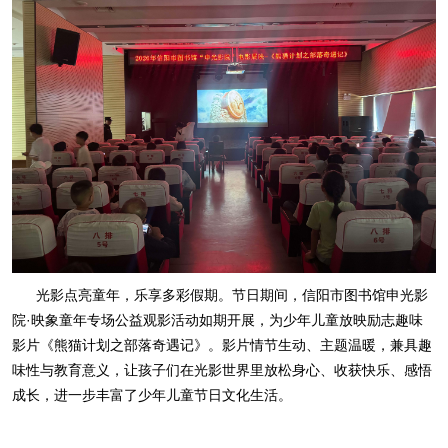
光影点亮童年，乐享多彩假期。节日期间，信阳市图书馆申光影
院·映象童年专场公益观影活动如期开展，为少年儿童放映励志趣味
影片《熊猫计划之部落奇遇记》。影片情节生动、主题温暖，兼具趣
味性与教育意义，让孩子们在光影世界里放松身心、收获快乐、感悟
成长，进一步丰富了少年儿童节日文化生活。