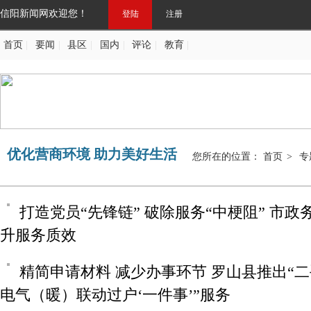
信阳新闻网欢迎您！
登陆
注册
首页
|
要闻
|
县区
|
国内
|
评论
|
教育
|
优化营商环境 助力美好生活
您所在的位置：
首页
>
专
打造党员“先锋链” 破除服务“中梗阻” 市
升服务质效
精简申请材料 减少办事环节 罗山县推出“
电气（暖）联动过户‘一件事’”服务