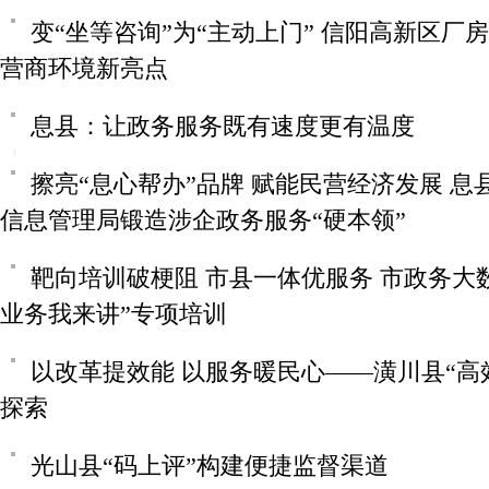
变“坐等咨询”为“主动上门” 信阳高新区厂
营商环境新亮点
息县：让政务服务既有速度更有温度
擦亮“息心帮办”品牌 赋能民营经济发展 
信息管理局锻造涉企政务服务“硬本领”
靶向培训破梗阻 市县一体优服务 市政务大
业务我来讲”专项培训
以改革提效能 以服务暖民心——潢川县“高
探索
光山县“码上评”构建便捷监督渠道