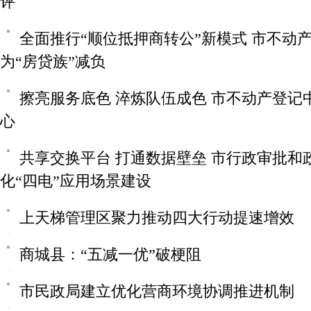
评
全面推行“顺位抵押商转公”新模式 市不动
为“房贷族”减负
擦亮服务底色 淬炼队伍成色 市不动产登记
心
共享交换平台 打通数据壁垒 市行政审批和
化“四电”应用场景建设
上天梯管理区聚力推动四大行动提速增效
商城县：“五减一优”破梗阻
市民政局建立优化营商环境协调推进机制