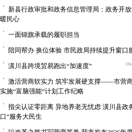
新县行政审批和政务信息管理局：政务开放“
暖民心
一面锦旗承载的履职担当
陪同帮办 换位体验 市民政局持续提升窗口
[06
潢川县跨境贸易跑出“加速度”
激活营商软实力 筑牢发展硬支撑——市营
实施“富脑强能”计划工作纪略
指尖认证零距离 异地养老无忧虑 潢川县政
口”服务大民生