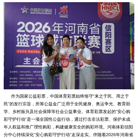
作为国家公益彩票，中国体育彩票始终恪守“来之于民、用之于
民”的发行宗旨，所筹公益金广泛用于全民健身、奥运争光、教育助
学、乡村振兴及社会保障等社会公益事业。体育彩票发起的“安心购
彩守护行动”是一项全国性公益行动，通过打击非法彩票、保护未成
年人权益和推广理性购彩，构建健康安全的购彩环境。河南体彩信阳
分中心持续深化“安心购彩守护行动”走深走实。伴随着2026年河南省