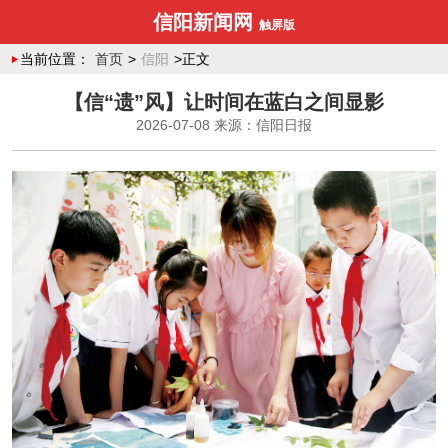
信阳新闻网
触屏版
当前位置：
首页
>
信阳
>正文
【信“遗”风】让时间在蓝白之间显影
2026-07-08
来源：信阳日报