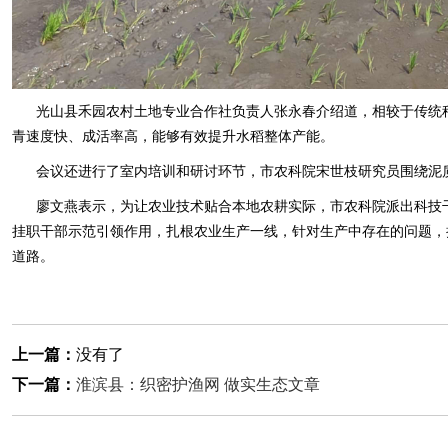
光山县禾园农村土地专业合作社负责人张永春介绍道，相较于传统
青速度快、成活率高，能够有效提升水稻整体产能。
会议还进行了室内培训和研讨环节，市农科院宋世枝研究员围绕泥
廖文燕表示，为让农业技术贴合本地农耕实际，市农科院派出科技
挂职干部示范引领作用，扎根农业生产一线，针对生产中存在的问题，
道路。
上一篇：
没有了
下一篇：
淮滨县：织密护渔网 做实生态文章