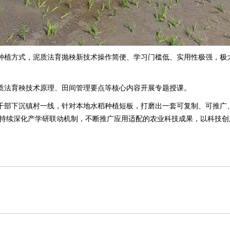
种植方式，泥质法育抛秧新技术操作简便、学习门槛低、实用性极强，极
质法育秧技术原理、田间管理要点等核心内容开展专题授课。
干部下沉镇村一线，针对本地水稻种植短板，打磨出一套可复制、可推广
持续深化产学研联动机制，不断推广应用适配的农业科技成果，以科技创