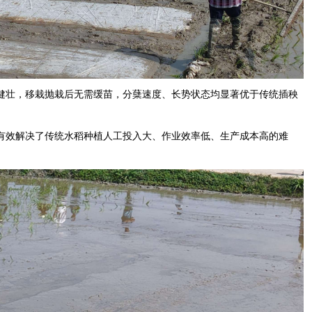
健壮，移栽抛栽后无需缓苗，分蘖速度、长势状态均显著优于传统插秧
有效解决了传统水稻种植人工投入大、作业效率低、生产成本高的难