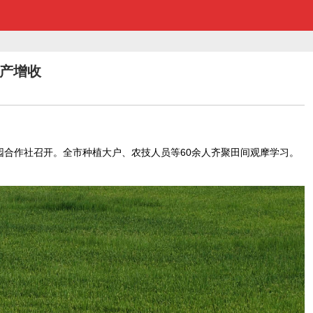
丰产增收
园合作社召开。全市种植大户、农技人员等60余人齐聚田间观摩学习。