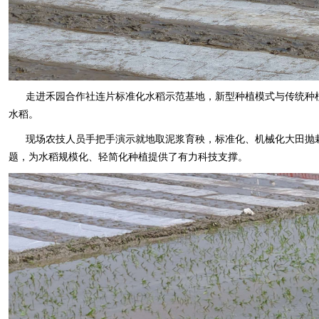
走进禾园合作社连片标准化水稻示范基地，新型种植模式与传统种
水稻。
现场农技人员手把手演示就地取泥浆育秧，标准化、机械化大田抛
题，为水稻规模化、轻简化种植提供了有力科技支撑。