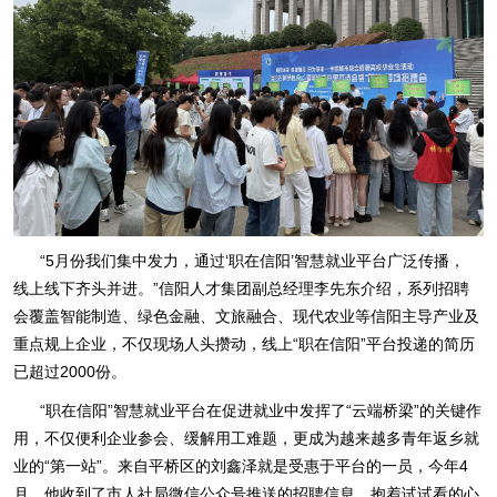
“5月份我们集中发力，通过‘职在信阳’智慧就业平台广泛传播，
线上线下齐头并进。”信阳人才集团副总经理李先东介绍，系列招聘
会覆盖智能制造、绿色金融、文旅融合、现代农业等信阳主导产业及
重点规上企业，不仅现场人头攒动，线上“职在信阳”平台投递的简历
已超过2000份。
“职在信阳”智慧就业平台在促进就业中发挥了“云端桥梁”的关键作
用，不仅便利企业参会、缓解用工难题，更成为越来越多青年返乡就
业的“第一站”。来自平桥区的刘鑫泽就是受惠于平台的一员，今年4
月，他收到了市人社局微信公众号推送的招聘信息，抱着试试看的心