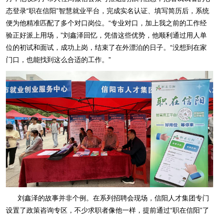
态登录“职在信阳”智慧就业平台，完成实名认证、填写简历后，系统
便为他精准匹配了多个对口岗位。“专业对口，加上我之前的工作经
验正好派上用场，”刘鑫泽回忆，凭借这些优势，他顺利通过用人单
位的初试和面试，成功上岗，结束了在外漂泊的日子。“没想到在家
门口，也能找到这么合适的工作。”
刘鑫泽的故事并非个例。在系列招聘会现场，信阳人才集团专门
设置了政策咨询专区，不少求职者像他一样，提前通过“职在信阳”了