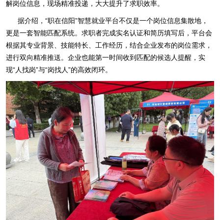
解岗位信息，现场精准投递，大大提升了求职效率。
据介绍，“职在信阳”智慧就业平台不仅是一个岗位信息集散地，
更是一套智能匹配系统。求职者完成实名认证和简历填写后，平台会
根据其专业背景、技能特长、工作经历，结合企业发布的岗位需求，
进行双向精准推送。企业也能第一时间收到匹配的候选人提醒，实
现“人找岗”与“岗找人”的高效闭环。