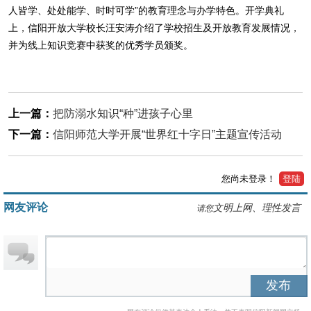
人皆学、处处能学、时时可学”的教育理念与办学特色。开学典礼
上，信阳开放大学校长汪安涛介绍了学校招生及开放教育发展情况，
并为线上知识竞赛中获奖的优秀学员颁奖。
上一篇：
把防溺水知识“种”进孩子心里
下一篇：
信阳师范大学开展“世界红十字日”主题宣传活动
您尚未登录！
登陆
网友评论
文明上网、理性发言
请您
发布