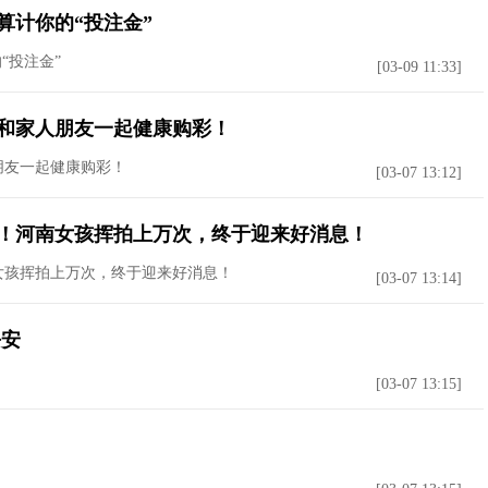
算计你的“投注金”
“投注金”
[03-09 11:33]
和家人朋友一起健康购彩！
朋友一起健康购彩！
[03-07 13:12]
生！河南女孩挥拍上万次，终于迎来好消息！
女孩挥拍上万次，终于迎来好消息！
[03-07 13:14]
平安
[03-07 13:15]