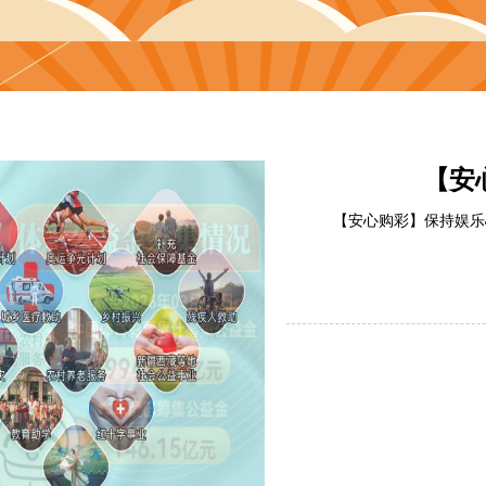
【安
【安心购彩】保持娱乐