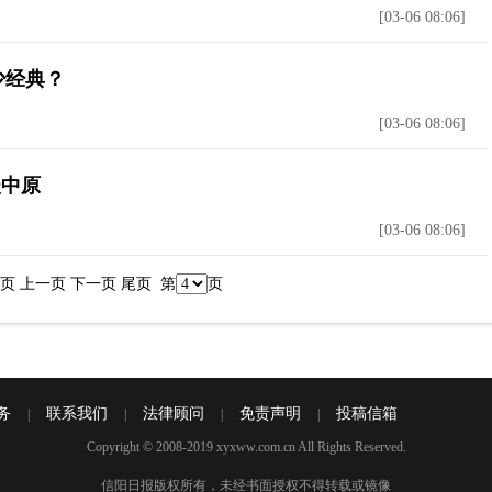
[03-06 08:06]
少经典？
[03-06 08:06]
暖中原
[03-06 08:06]
页
上一页
下一页
尾页
第
页
务
联系我们
法律顾问
免责声明
投稿信箱
|
|
|
|
Copyright © 2008-2019 xyxww.com.cn All Rights Reserved.
信阳日报版权所有，未经书面授权不得转载或镜像