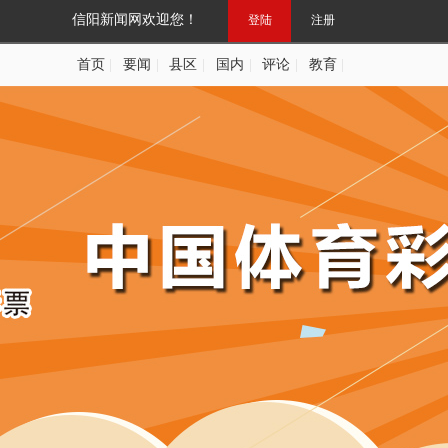
信阳新闻网欢迎您！
登陆
注册
首页
|
要闻
|
县区
|
国内
|
评论
|
教育
|