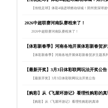
【传统足球】体彩4场进球燃动绿城！郑州资深球迷
2026中超联赛河南队赛程来了！
2026中超联赛河南队赛程来了！
【体彩新春季】河南各地开展体彩新春贺岁
【体彩新春季】河南各地开展体彩新春贺岁主题系
【最新开奖】3月3日体彩联网玩法开奖公告
【最新开奖】3月3日体彩联网玩法开奖公告
【购彩】从《飞屋环游记》看理性购彩的真
【购彩】从《飞屋环游记》看理性购彩的真谛