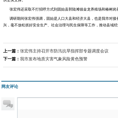
供坚实支撑。
张宏伟还采取不打招呼方式到固始县郭陆滩镇金龙养殖场和椿树岗
调研期间张宏伟强调，固始是人口大县和经济大县，也是我市对接长
兴，毫不放松抓好安全生产、社会治理与民生保障等工作，推动县域经
上一篇：
张宏伟主持召开市防汛抗旱指挥部专题调度会议
下一篇：
我市发布地质灾害气象风险黄色预警
网友评论