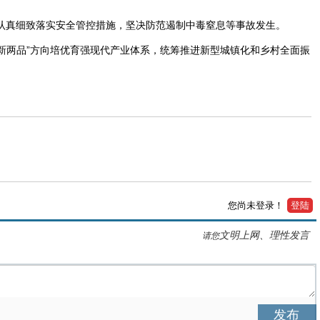
认真细致落实安全管控措施，坚决防范遏制中毒窒息等事故发生。
新两品”方向培优育强现代产业体系，统筹推进新型城镇化和乡村全面振
您尚未登录！
登陆
文明上网、理性发言
请您
发布