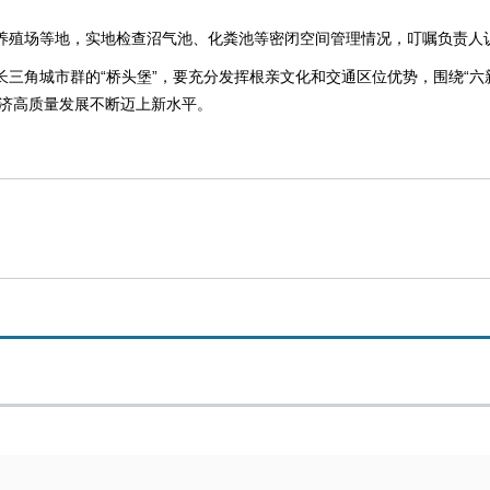
养殖场等地，实地检查沼气池、化粪池等密闭空间管理情况，叮嘱负责人
三角城市群的“桥头堡”，要充分发挥根亲文化和交通区位优势，围绕“六
济高质量发展不断迈上新水平。